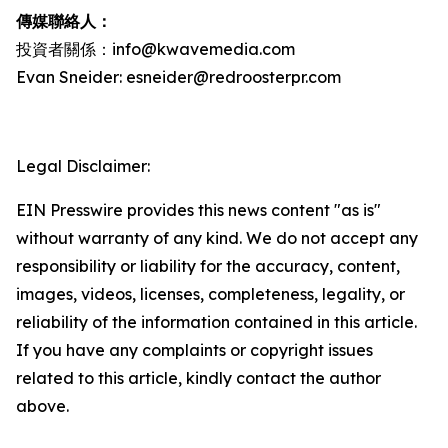
傳媒聯絡人：
投資者關係：info@kwavemedia.com
Evan Sneider: esneider@redroosterpr.com
Legal Disclaimer:
EIN Presswire provides this news content "as is"
without warranty of any kind. We do not accept any
responsibility or liability for the accuracy, content,
images, videos, licenses, completeness, legality, or
reliability of the information contained in this article.
If you have any complaints or copyright issues
related to this article, kindly contact the author
above.