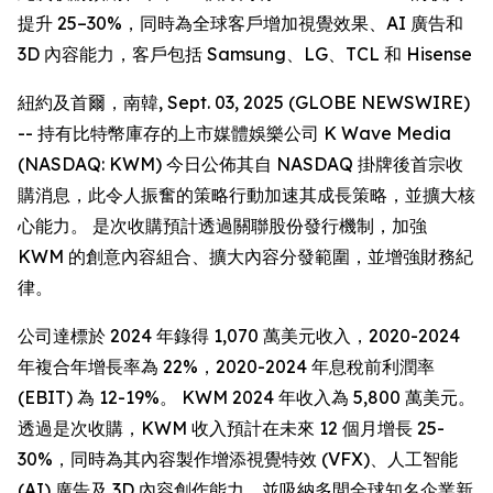
提升 25–30%，同時為全球客戶增加視覺效果、AI 廣告和
3D 內容能力，客戶包括 Samsung、LG、TCL 和 Hisense
紐約及首爾，南韓, Sept. 03, 2025 (GLOBE NEWSWIRE)
-- 持有比特幣庫存的上市媒體娛樂公司 K Wave Media
(NASDAQ: KWM) 今日公佈其自 NASDAQ 掛牌後首宗收
購消息，此令人振奮的策略行動加速其成長策略，並擴大核
心能力。 是次收購預計透過關聯股份發行機制，加強
KWM 的創意內容組合、擴大內容分發範圍，並增強財務紀
律。
公司達標於 2024 年錄得 1,070 萬美元收入，2020-2024
年複合年增長率為 22%，2020-2024 年息稅前利潤率
(EBIT) 為 12-19%。 KWM 2024 年收入為 5,800 萬美元。
透過是次收購，KWM 收入預計在未來 12 個月增長 25-
30%，同時為其內容製作增添視覺特效 (VFX)、人工智能
(AI) 廣告及 3D 內容創作能力，並吸納多間全球知名企業新