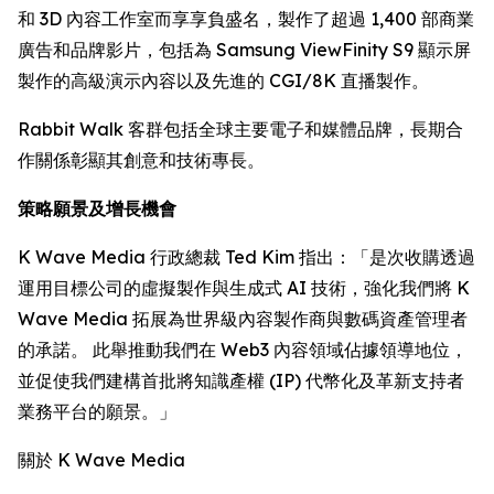
和 3D 內容工作室而享享負盛名，製作了超過 1,400 部商業
廣告和品牌影片，包括為 Samsung ViewFinity S9 顯示屏
製作的高級演示內容以及先進的 CGI/8K 直播製作。
Rabbit Walk 客群包括全球主要電子和媒體品牌，長期合
作關係彰顯其創意和技術專長。
策略願景及增長機會
K Wave Media 行政總裁 Ted Kim 指出：「是次收購透過
運用目標公司的虛擬製作與生成式 AI 技術，強化我們將 K
Wave Media 拓展為世界級內容製作商與數碼資產管理者
的承諾。 此舉推動我們在 Web3 內容領域佔據領導地位，
並促使我們建構首批將知識產權 (IP) 代幣化及革新支持者
業務平台的願景。」
關於 K Wave Media