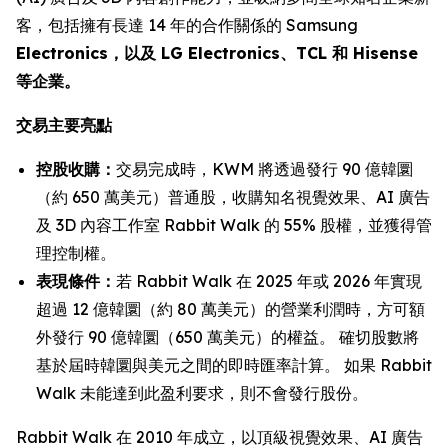
客，包括擁有長達 14 年的合作關係的 Samsung
Electronics，以及 LG Electronics、TCL 和 Hisense
等企業。
交易主要亮點
控股收購：
交易完成時，KWM 將透過發行 90 億韓圜
（約 650 萬美元）普通股，收購知名視覺效果、AI 廣告
及 3D 內容工作室 Rabbit Walk 的 55% 股權，並獲得管
理控制權。
表現條件：
若 Rabbit Walk 在 2025 年或 2026 年實現
超過 12 億韓圜（約 80 萬美元）的營業利潤時，方可額
外發行 90 億韓圜（650 萬美元）的權益。 確切股數將
基於屆時韓圜與美元之間的即時匯率計算。 如果 Rabbit
Walk 未能達到此盈利要求，則不會發行股份。
Rabbit Walk 在 2010 年成立，以頂級視覺效果、AI 廣告