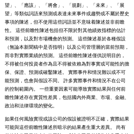
望」、「應該」、「將會」、「規劃」、「未來」、「展
望」等類似詞語來預測或表達未來事件或趨勢或不屬於歷史
事項的陳述，但不使用這些詞語並不意味着陳述並非前瞻
性。 這些前瞻性陳述包括但不限於對其他績效指標的估計
和預測，以及對市場機會的預測。 這些陳述基於各種假設
（無論本新聞稿中是否指明）以及公司管理層的當前預期，
而非對實際業績的預測。 這些前瞻性陳述僅供説明目的，
不得被任何投資者作為且不得被依賴為對事實或可能性的擔
保、保證、預測或確鑿陳述。 實際事件和情況難以或不可
能預測，也會與假設不同。 許多實際事件和情況不在公司
的控制範圍內。 一些重要因素可能導致實際結果與任何前
瞻性陳述存在實質性差異，包括國內外商業、市場、金融、
政治和法律環境的變化。
如果任何風險實現或該公司的假設被證明不正確，實際結果
可能與這些前瞻性陳述所暗示的結果產生重大差異。 尚有