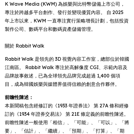
K Wave Media (KWM) 為娛樂與比特幣儲備上市公司，
專注於跨越多平台創作、發行並變現優質內容。 自 2025
年上市以來，KWM 一直專注實行策略增長計劃，包括投資
製作公司、數碼平台和數碼資產儲備管理。
關於 Rabbit Walk
Rabbit Walk 是領先的 3D 視覺內容工作室，總部位於韓國
江南區。 Rabbit Walk 專注於高解像度 CGI、示範內容及
品牌故事敘述，已為全球領先品牌完成超過 1,400 個項
目，成為韓國娛樂與媒體界值得信賴的創意合作夥伴。
前瞻性陳述：
本新聞稿包含經修訂的《1933 年證券法》 第 27A 條和經修
訂的《1934 年證券交易法》 第 21E 條定義的前瞻性陳述。
前瞻性陳述一般使用「相信」、「可能」、「可以」、「將
要」、「估計」、「繼續」、「預期」、「打算」、「期