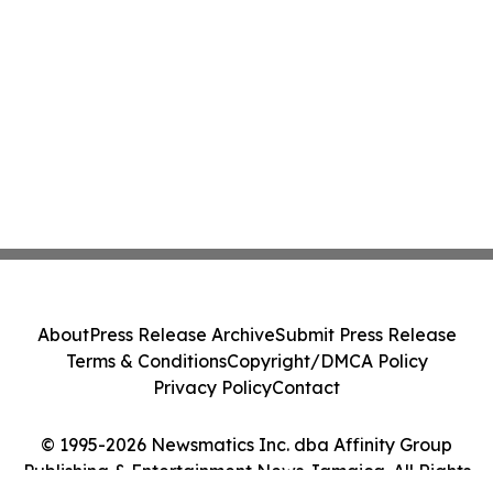
About
Press Release Archive
Submit Press Release
Terms & Conditions
Copyright/DMCA Policy
Privacy Policy
Contact
© 1995-2026 Newsmatics Inc. dba Affinity Group
Publishing & Entertainment News Jamaica. All Rights