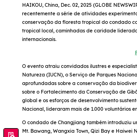
HAIKOU, China, Dec. 02, 2025 (GLOBE NEWSWIRE
recentemente a série de atividades experimenta
conservação da floresta tropical do condado co
tropical local, caminhadas de caridade liderad
internacionais.
O evento atraiu convidados ilustres e especial
Natureza (IUCN), o Serviço de Parques Nacionai
aprofundadas sobre a conservação da biodiver
sobre o Fortalecimento da Conservação de Gib
global e os esforços de desenvolvimento susten
Nacional, lideraram mais de 1.000 voluntários
O condado de Changjiang também introduziu uma 
Mt. Bawang, Wangxia Town, Qizi Bay e Haiwei Na