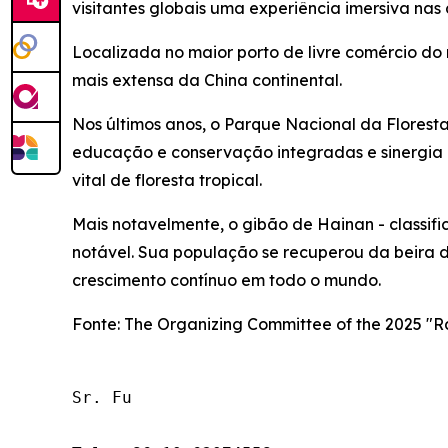
visitantes globais uma experiência imersiva nas
Localizada no maior porto de livre comércio do
mais extensa da China continental.
Nos últimos anos, o Parque Nacional da Floresta
educação e conservação integradas e sinergia
vital de floresta tropical.
Mais notavelmente, o gibão de Hainan - class
notável. Sua população se recuperou da beira d
crescimento contínuo em todo o mundo.
Fonte: The Organizing Committee of the 2025 "Rai
Sr. Fu
