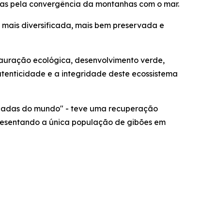
zadas pela convergência da montanhas com o mar.
, mais diversificada, mais bem preservada e
stauração ecológica, desenvolvimento verde,
enticidade e a integridade deste ecossistema
açadas do mundo" - teve uma recuperação
presentando a única população de gibões em