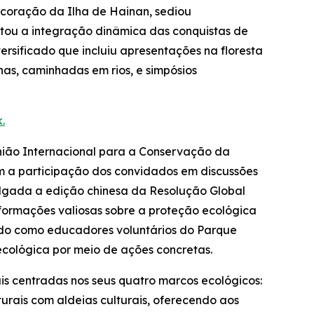
coração da Ilha de Hainan, sediou
ntou a integração dinâmica das conquistas de
rsificado que incluiu apresentações na floresta
as, caminhadas em rios, e simpósios
.
União Internacional para a Conservação da
om a participação dos convidados em discussões
ulgada a edição chinesa da
Resolução Global
nformações valiosas sobre a proteção ecológica
ando como educadores voluntários do Parque
cológica por meio de ações concretas.
is centradas nos seus quatro marcos ecológicos:
urais com aldeias culturais, oferecendo aos