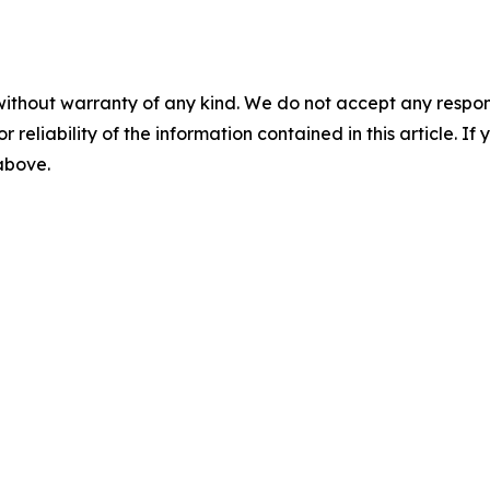
without warranty of any kind. We do not accept any responsib
r reliability of the information contained in this article. I
 above.