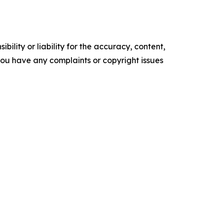
ility or liability for the accuracy, content,
f you have any complaints or copyright issues