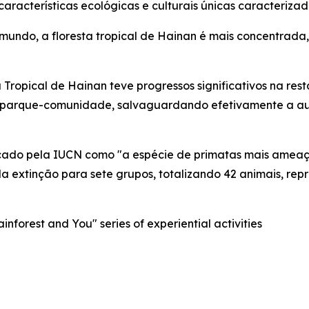
 características ecológicas e culturais únicas caracteri
 mundo, a floresta tropical de Hainan é mais concentrada
 Tropical de Hainan teve progressos significativos na re
 parque-comunidade, salvaguardando efetivamente a aut
ificado pela IUCN como "a espécie de primatas mais ame
a extinção para sete grupos, totalizando 42 animais, re
nforest and You" series of experiential activities