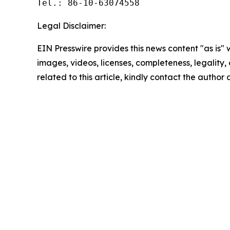
Tel.: 86-10-63074558
Legal Disclaimer:
EIN Presswire provides this news content "as is" 
images, videos, licenses, completeness, legality, o
related to this article, kindly contact the author