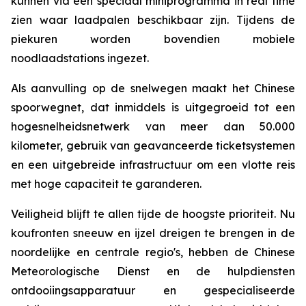
kunnen via een speciaal miniprogramma in real time
zien waar laadpalen beschikbaar zijn. Tijdens de
piekuren worden bovendien mobiele
noodlaadstations ingezet.
Als aanvulling op de snelwegen maakt het Chinese
spoorwegnet, dat inmiddels is uitgegroeid tot een
hogesnelheidsnetwerk van meer dan 50.000
kilometer, gebruik van geavanceerde ticketsystemen
en een uitgebreide infrastructuur om een ​​vlotte reis
met hoge capaciteit te garanderen.
Veiligheid blijft te allen tijde de hoogste prioriteit. Nu
koufronten sneeuw en ijzel dreigen te brengen in de
noordelijke en centrale regio's, hebben de Chinese
Meteorologische Dienst en de hulpdiensten
ontdooiingsapparatuur en gespecialiseerde