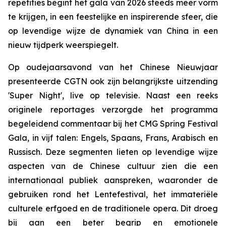
repetities begint het gala van 2026 steeds meer vorm
te krijgen, in een feestelijke en inspirerende sfeer, die
op levendige wijze de dynamiek van China in een
nieuw tijdperk weerspiegelt.
Op oudejaarsavond van het Chinese Nieuwjaar
presenteerde CGTN ook zijn belangrijkste uitzending
'Super Night', live op televisie. Naast een reeks
originele reportages verzorgde het programma
begeleidend commentaar bij het CMG Spring Festival
Gala, in vijf talen: Engels, Spaans, Frans, Arabisch en
Russisch. Deze segmenten lieten op levendige wijze
aspecten van de Chinese cultuur zien die een
internationaal publiek aanspreken, waaronder de
gebruiken rond het Lentefestival, het immateriële
culturele erfgoed en de traditionele opera. Dit droeg
bij aan een beter begrip en emotionele