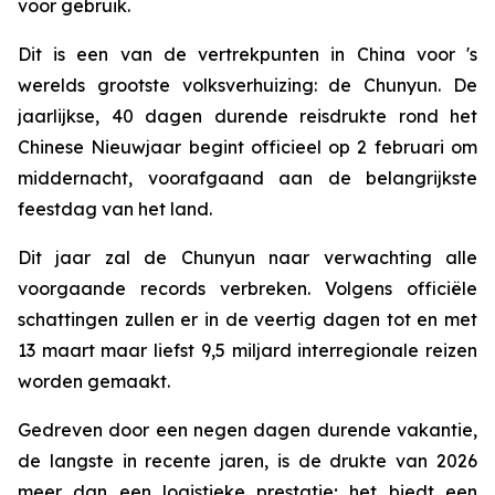
voor gebruik.
Dit is een van de vertrekpunten in China voor 's
werelds grootste volksverhuizing: de Chunyun. De
jaarlijkse, 40 dagen durende reisdrukte rond het
Chinese Nieuwjaar begint officieel op 2 februari om
middernacht, voorafgaand aan de belangrijkste
feestdag van het land.
Dit jaar zal de Chunyun naar verwachting alle
voorgaande records verbreken. Volgens officiële
schattingen zullen er in de veertig dagen tot en met
13 maart maar liefst 9,5 miljard interregionale reizen
worden gemaakt.
Gedreven door een negen dagen durende vakantie,
de langste in recente jaren, is de drukte van 2026
meer dan een logistieke prestatie; het biedt een