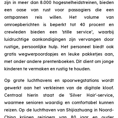
zijn in meer dan 8.000 hogesnelheidstreinen, bieden
een oase van rust voor passagiers die een
ontspannen reis willen. Het volume van
omroepberichten is beperkt tot 40 procent en
crewleden bieden een ‘stille service’, waarbij
luidruchtige aankondigingen zijn vervangen door
rustige, persoonlijke hulp. Het personeel biedt ook
gratis wegwerpoordopjes en leuke pakketjes aan,
met onder andere prentenboeken. Dit dient om jonge
kinderen te vermaken en rustig te houden.
Op grote luchthavens en spoorwegstations wordt
gewerkt aan het verkleinen van de digitale kloof.
Centraal hierin staat ​​de 'Silver Hair'-service,
waarmee senioren waardig en comfortabel kunnen
reizen. Op de luchthaven van Shijiazhuang in Noord-
China krijgen reizigers van 80 jaar en ouder