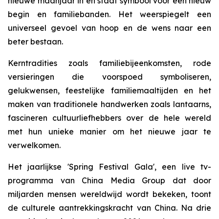
nieuwe maanjaar in en staat symbool voor een nieuw
begin en familiebanden. Het weerspiegelt een
universeel gevoel van hoop en de wens naar een
beter bestaan.
Kerntradities zoals familiebijeenkomsten, rode
versieringen die voorspoed symboliseren,
gelukwensen, feestelijke familiemaaltijden en het
maken van traditionele handwerken zoals lantaarns,
fascineren cultuurliefhebbers over de hele wereld
met hun unieke manier om het nieuwe jaar te
verwelkomen.
Het jaarlijkse 'Spring Festival Gala', een live tv-
programma van China Media Group dat door
miljarden mensen wereldwijd wordt bekeken, toont
de culturele aantrekkingskracht van China. Na drie