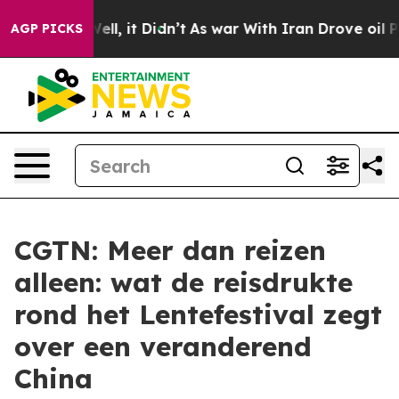
%. Well, it Didn’t
As war With Iran Drove oil Prices
AGP PICKS
CGTN: Meer dan reizen
alleen: wat de reisdrukte
rond het Lentefestival zegt
over een veranderend
China