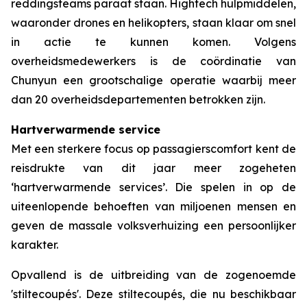
reddingsteams paraat staan. Hightech hulpmiddelen,
waaronder drones en helikopters, staan klaar om snel
in actie te kunnen komen. Volgens
overheidsmedewerkers is de coördinatie van
Chunyun een grootschalige operatie waarbij meer
dan 20 overheidsdepartementen betrokken zijn.
Hartverwarmende service
Met een sterkere focus op passagierscomfort kent de
reisdrukte van dit jaar meer zogeheten
‘hartverwarmende services’. Die spelen in op de
uiteenlopende behoeften van miljoenen mensen en
geven de massale volksverhuizing een persoonlijker
karakter.
Opvallend is de uitbreiding van de zogenoemde
'stiltecoupés'. Deze stiltecoupés, die nu beschikbaar