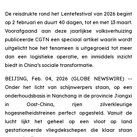
De reisdrukte rond het Lentefestival van 2026 begint
op 2 februari en duurt 40 dagen, tot en met 13 maart.
Voorafgaand aan deze jaarlijkse volksverhuizing
publiceerde CGTN een speciaal artikel waarin wordt
uitgelicht hoe het fenomeen is uitgegroeid tot meer
dan een logistieke operatie, en inmiddels inzicht
biedt in China’s sociale transformatie.
BEIJING, Feb. 04, 2026 (GLOBE NEWSWIRE) --
Onder het licht van schijnwerpers staan, op een
onderhoudsbasis in Nanchang in de provincie Jiangxi
in Oost-China, ​​rijen zilverkleurige
hogesnelheidstreinen perfect opgesteld. Vanuit de
lucht lijkt het geheel op een vloot op land
gestationeerde vliegdekschepen die klaar staan